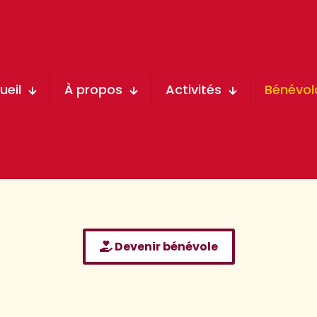
ueil
À propos
Activités
Bénévol
Devenir bénévole