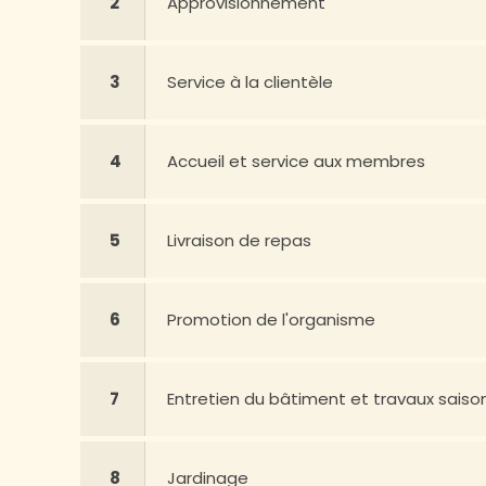
2
Approvisionnement
3
Service à la clientèle
4
Accueil et service aux membres
5
Livraison de repas
6
Promotion de l'organisme
7
Entretien du bâtiment et travaux saiso
8
Jardinage