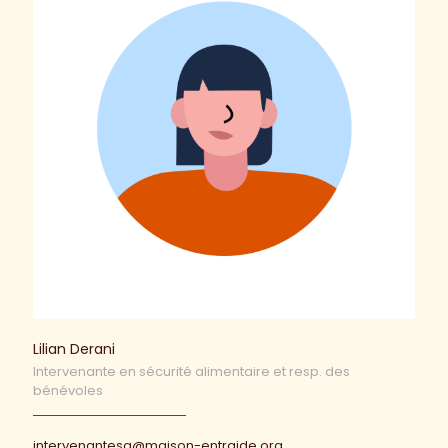
Lilian Derani
Intervenante en sécurité alimentaire et resp. des
bénévoles
intervenantesa@maison-entraide.org