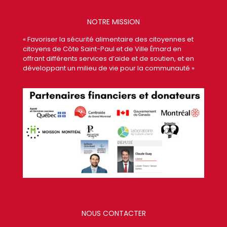
NOTRE MISSION
« Favoriser la sécurité alimentaire des citoyennes et
citoyens de Côte Saint-Paul et de Ville Émard en
offrant différents services d’aide et de soutien, et en
développant un milieu de vie pour la communauté »
NOUS CONTACTER