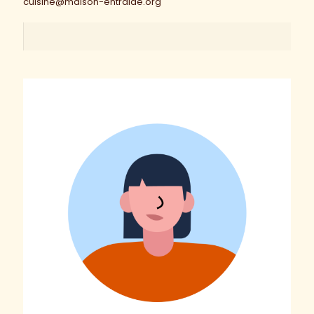
cuisine@maison-entraide.org