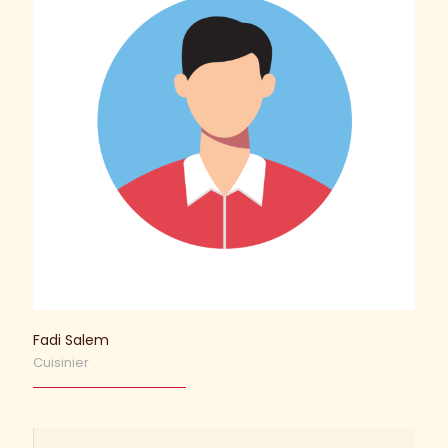
Fadi Salem
Cuisinier